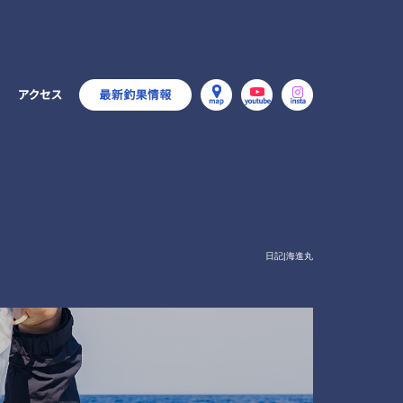
日記|海進丸