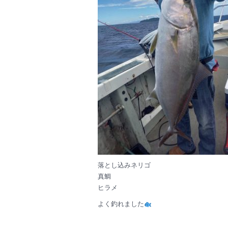
落とし込みネリゴ
真鯛
ヒラメ
よく釣れました