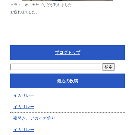
ヒラメ、オニカサゴなどが釣れました
お疲れ様でした。
ブログトップ
最近の投稿
イカリレー
イカリレー
夜焚き、アカイカ釣り
イカリレー