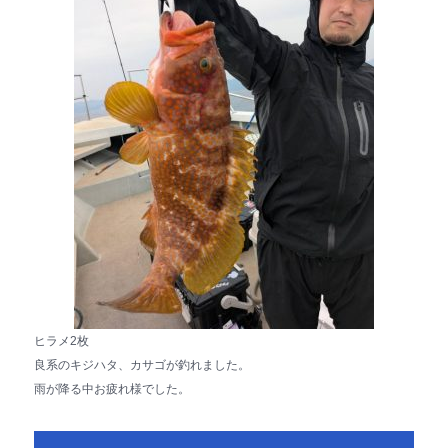
ヒラメ2枚
良系のキジハタ、カサゴが釣れました。
雨が降る中お疲れ様でした。