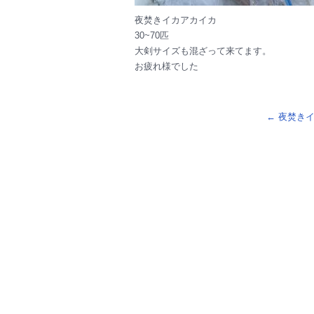
夜焚きイカアカイカ
30~70匹
大剣サイズも混ざって来てます。
お疲れ様でした
←
夜焚きイ