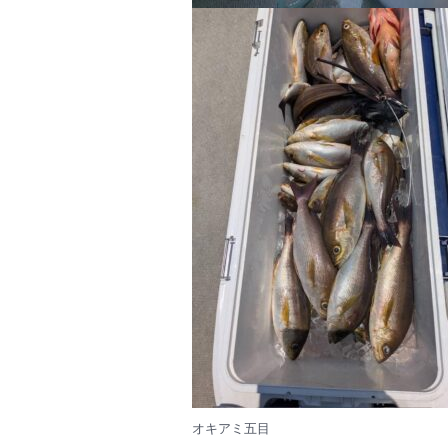
オキアミ五目