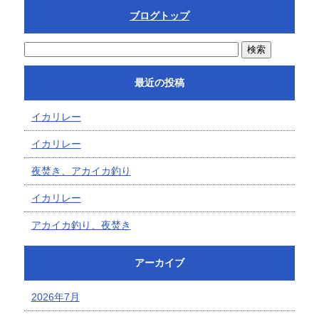
ブログトップ
最近の投稿
イカリレー
イカリレー
夜焚き、アカイカ釣り
イカリレー
アカイカ釣り、夜焚き
アーカイブ
2026年7月