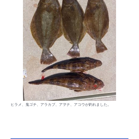
ヒラメ、鬼ゴチ、アラカブ、アヲナ、アコウが釣れました。