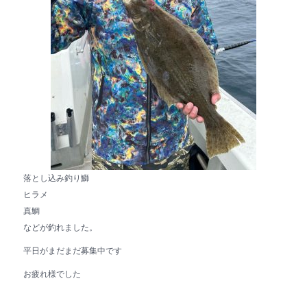
落とし込み釣り鰤
ヒラメ
真鯛
などが釣れました。
平日がまだまだ募集中です
お疲れ様でした