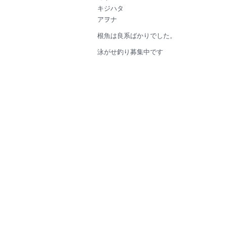
キジハタ
アヲナ
根魚は良系ばかりでした。
泳がせ釣り募集中です