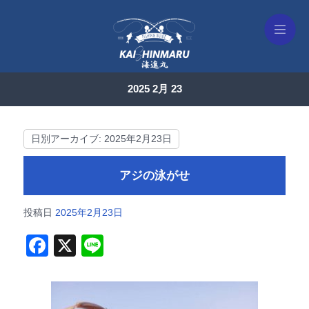
2025 2月 23
日別アーカイブ:
2025年2月23日
アジの泳がせ
投稿日
2025年2月23日
F
X
Li
a
n
c
e