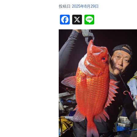
投稿日
2025年8月29日
F
X
Li
a
n
c
e
e
b
o
o
k