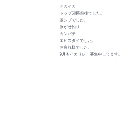
アカイカ
トップ60匹前後でした。
激シブでした。
泳がせ釣り
カンパチ
エビスダイでした。
お疲れ様でした。
9月もイカリレー募集中してます。