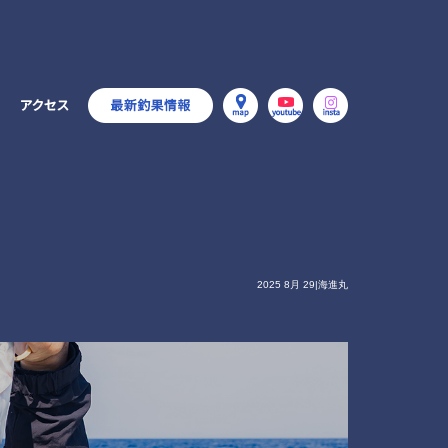
2025 8月 29|海進丸