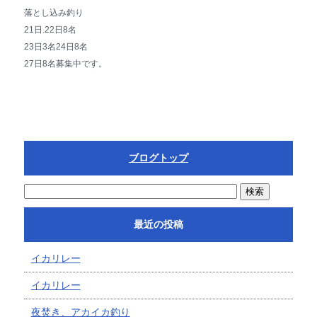
落とし込み釣り
21日.22日8名
23日3名24日8名
27日8名募集中です。
ブログトップ
最近の投稿
イカリレー
イカリレー
夜焚き、アカイカ釣り