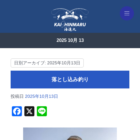
2025 10月 13
日別アーカイブ:
2025年10月13日
落とし込み釣り
投稿日
2025年10月13日
F
X
Li
a
n
c
e