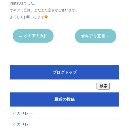
お疲れ様でした。
オキアミ五目、まだまだ空きがございます。
よろしくお願いします
←
オキアミ五目
オキアミ五目
→
ブログトップ
最近の投稿
イカリレー
イカリレー