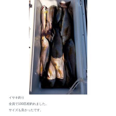
イサキ釣り
全員で100匹程釣れました。
サイズも良かったです。