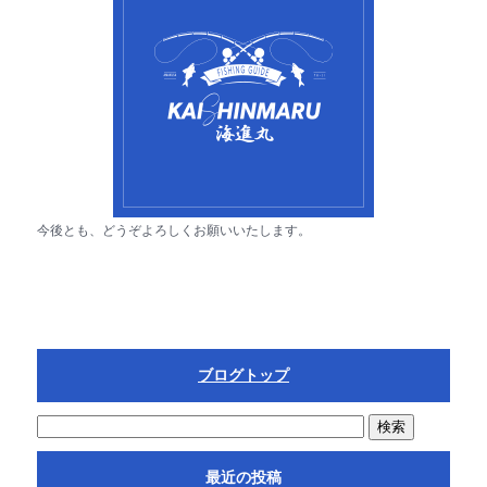
e
b
o
o
k
今後とも、どうぞよろしくお願いいたします。
ブログトップ
最近の投稿