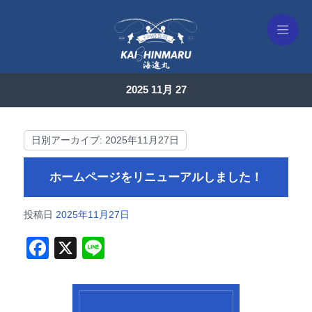
2025 11月 27
日別アーカイブ:
2025年11月27日
ホームページをリニューアルしました！
投稿日
2025年11月27日
F
X
Li
a
n
c
e